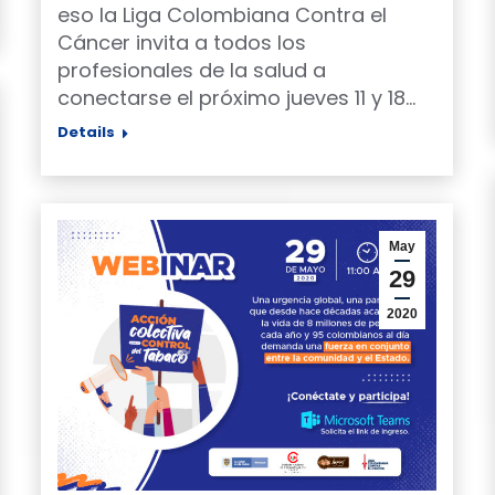
eso la Liga Colombiana Contra el
Cáncer invita a todos los
profesionales de la salud a
conectarse el próximo jueves 11 y 18…
Details
May
29
2020