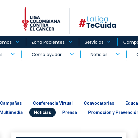
Somos
Zona Pacientes
Servicios
Camp
as
Cómo ayudar
Noticias
Campañas
Conferencia Virtual
Convocatorias
Educa
Multimedia
Noticias
Prensa
Promoción y Prevenció