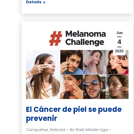
Details
Jun
4
2020
El Cáncer de piel se puede
prevenir
Campañas
,
Noticias
By
Web Máster Liga