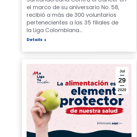
el marco de su aniversario No. 58,
recibió a más de 300 voluntarios
pertenecientes a las 35 filiales de
la Liga Colombiana…
Details
Jul
29
2020