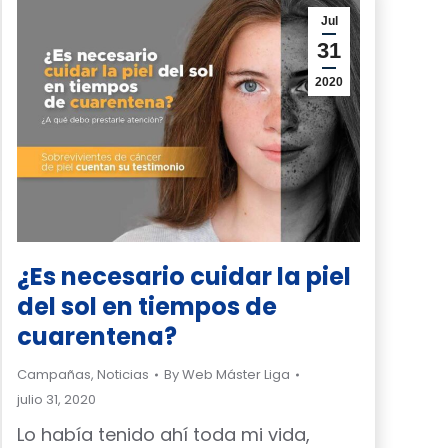
Jul
31
2020
¿Es necesario cuidar la piel
del sol en tiempos de
cuarentena?
Campañas
,
Noticias
By
Web Máster Liga
julio 31, 2020
Lo había tenido ahí toda mi vida,