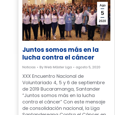
Ago
5
2020
Juntos somos más en la
lucha contra el cáncer
Noticias
By
Web Máster Liga
agosto 5, 2020
XXX Encuentro Nacional de
Voluntariado 4, 5 y 6 de septiembre
de 2019 Bucaramanga, Santander
“Juntos somos más en la lucha
contra el cáncer” Con este mensaje
de consolidación nacional, la Liga
Santandereana Contra el Cáncer en