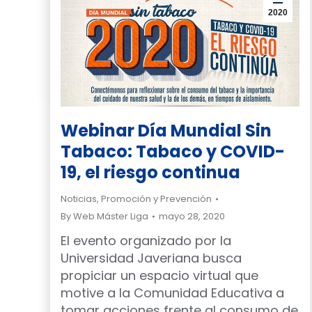
2020
Webinar Día Mundial Sin
Tabaco: Tabaco y COVID-
19, el riesgo continua
Noticias
,
Promoción y Prevención
By
Web Máster Liga
mayo 28, 2020
El evento organizado por la
Universidad Javeriana busca
propiciar un espacio virtual que
motive a la Comunidad Educativa a
tomar acciones frente al consumo de