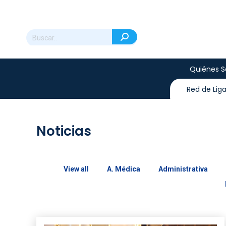
Quiénes 
Red de Lig
Noticias
View all
A. Médica
Administrativa