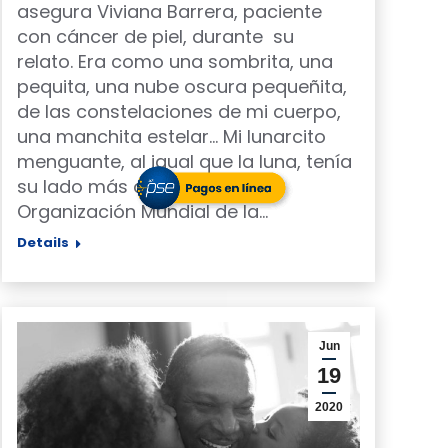
asegura Viviana Barrera, paciente
con cáncer de piel, durante su
relato. Era como una sombrita, una
pequita, una nube oscura pequeñita,
de las constelaciones de mi cuerpo,
una manchita estelar… Mi lunarcito
menguante, al igual que la luna, tenía
su lado más oscuro. Según la
Organización Mundial de la…
Details
Jun
19
2020