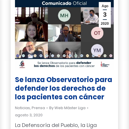
Ago
3
2020
Se lanza Observatorio para
defender los derechos de
los pacientes con cáncer
Noticias
,
Prensa
By
Web Máster Liga
agosto 3, 2020
La Defensoría del Pueblo, la Liga