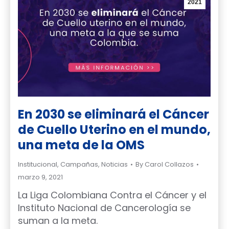
2021
En 2030 se eliminará el Cáncer
de Cuello Uterino en el mundo,
una meta de la OMS
Institucional
,
Campañas
,
Noticias
By
Carol Collazos
marzo 9, 2021
La Liga Colombiana Contra el Cáncer y el
Instituto Nacional de Cancerología se
suman a la meta.