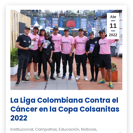
Abr
11
2022
La Liga Colombiana Contra el
Cáncer en la Copa Colsanitas
2022
Institucional
,
Campañas
,
Educación
,
Noticias
,