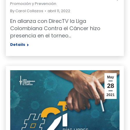
Promoción y Prevención
By
Carol Collazos
abril 11, 2022
En alianza con DirecTV la Liga
Colombiana Contra el Cáncer hizo
presencia en el torneo…
Details
May
28
2021