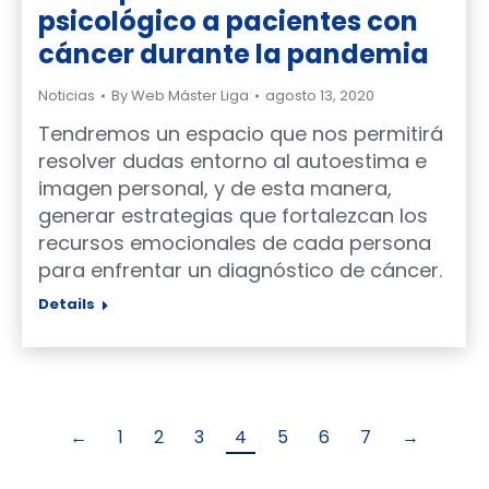
psicológico a pacientes con
cáncer durante la pandemia
Noticias
By
Web Máster Liga
agosto 13, 2020
Tendremos un espacio que nos permitirá
resolver dudas entorno al autoestima e
imagen personal, y de esta manera,
generar estrategias que fortalezcan los
recursos emocionales de cada persona
para enfrentar un diagnóstico de cáncer.
Details
←
1
2
3
4
5
6
7
→