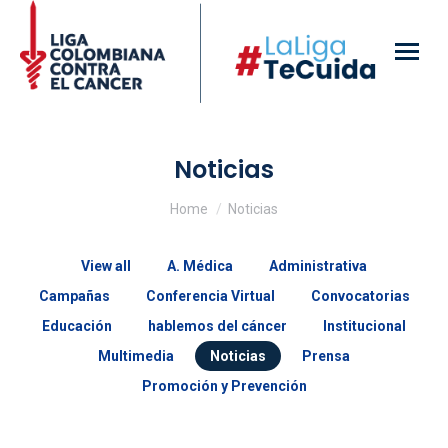
Noticias
You are here:
Home
Noticias
View all
A. Médica
Administrativa
Campañas
Conferencia Virtual
Convocatorias
Educación
hablemos del cáncer
Institucional
Multimedia
Noticias
Prensa
Promoción y Prevención