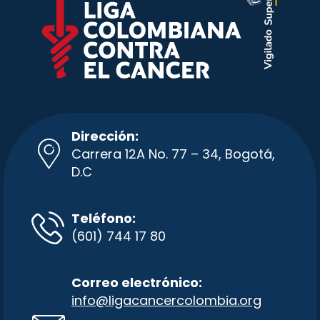
Dirección:
Carrera 12A No. 77 – 34, Bogotá,
D.C
Teléfono:
(601) 744 17 80
Correo electrónico:
info@ligacancercolombia.org