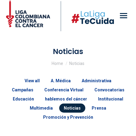
Noticias
You are here:
Home
Noticias
View all
A. Médica
Administrativa
Campañas
Conferencia Virtual
Convocatorias
Educación
hablemos del cáncer
Institucional
Multimedia
Noticias
Prensa
Promoción y Prevención