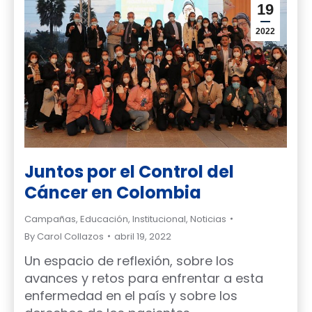
19
2022
Juntos por el Control del
Cáncer en Colombia
Campañas
,
Educación
,
Institucional
,
Noticias
By
Carol Collazos
abril 19, 2022
Un espacio de reflexión, sobre los
avances y retos para enfrentar a esta
enfermedad en el país y sobre los