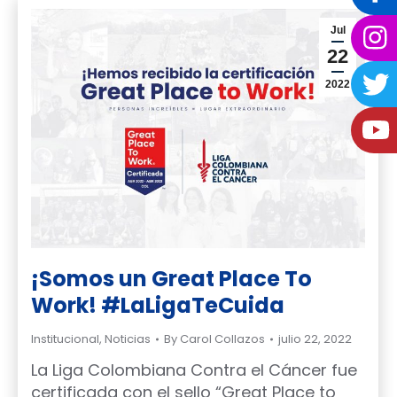
Jul
22
2022
¡Somos un Great Place To
Work! #LaLigaTeCuida
Institucional
,
Noticias
By
Carol Collazos
julio 22, 2022
La Liga Colombiana Contra el Cáncer fue
certificada con el sello “Great Place to