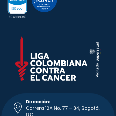
Dirección:
Carrera 12A No. 77 – 34, Bogotá,
D.C