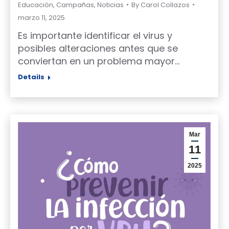
Educación
,
Campañas
,
Noticias
By
Carol Collazos
marzo 11, 2025
Es importante identificar el virus y
posibles alteraciones antes que se
conviertan en un problema mayor…
Details
Mar
11
2025