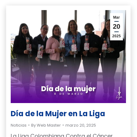
Mar
20
2025
Día de la Mujer en La Liga
Noticias
By
Web Master
marzo 20, 2025
La Liga Colombiana Contra el Cáncer