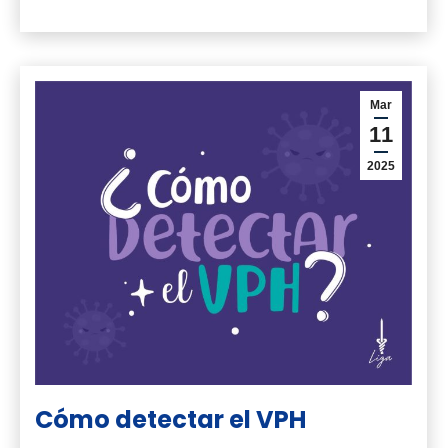
Mar
11
2025
Cómo detectar el VPH