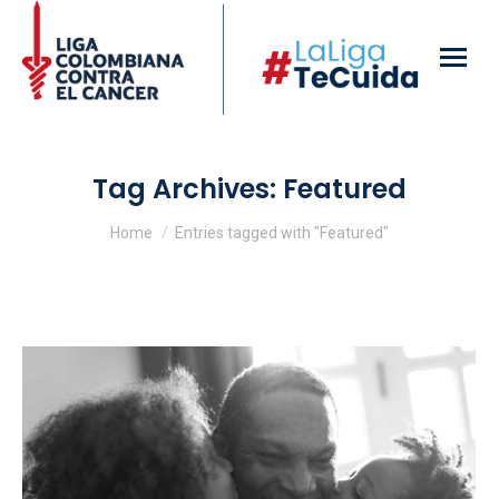
Tag Archives:
Featured
You are here:
Home
Entries tagged with "Featured"