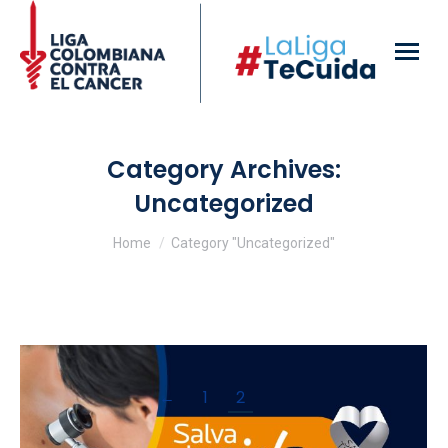
Category Archives:
Uncategorized
You are here:
Home
Category "Uncategorized"
←
1
2