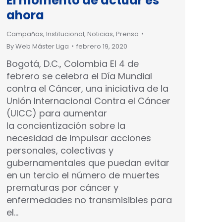
El momento de actuar es
ahora
Campañas
,
Institucional
,
Noticias
,
Prensa
By
Web Máster Liga
febrero 19, 2020
Bogotá, D.C., Colombia El 4 de
febrero se celebra el Día Mundial
contra el Cáncer, una iniciativa de la
Unión Internacional Contra el Cáncer
(UICC) para aumentar
la concientización sobre la
necesidad de impulsar acciones
personales, colectivas y
gubernamentales que puedan evitar
en un tercio el número de muertes
prematuras por cáncer y
enfermedades no transmisibles para
el…