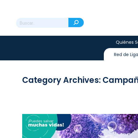
Quiénes 
Red de Lig
Category Archives:
Campañ