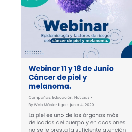
Webinar 11 y 18 de Junio
Cáncer de piel y
melanoma.
Campañas
,
Educación
,
Noticias
By
Web Máster Liga
junio 4, 2020
La piel es uno de los órganos más
delicados del cuerpo y en ocasiones
no se le presta la suficiente atención