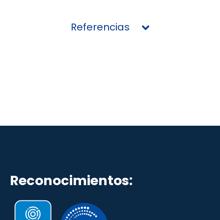
Referencias
https://www.youtube.com/@ligacontraelcancero
https://www.ligacancercolombia.org/
Reconocimientos: