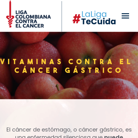
El cáncer de estómago, o cáncer gástrico, es
una enfermedad silenciosa que
puede