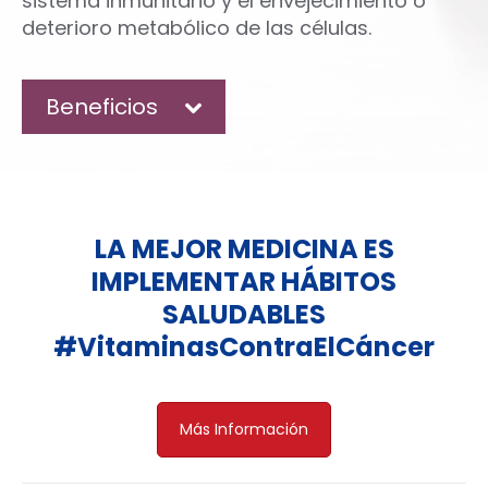
sistema inmunitario y el envejecimiento o
deterioro metabólico de las células.
Beneficios
LA MEJOR MEDICINA ES
IMPLEMENTAR HÁBITOS
SALUDABLES
#VitaminasContraElCáncer
Más Información