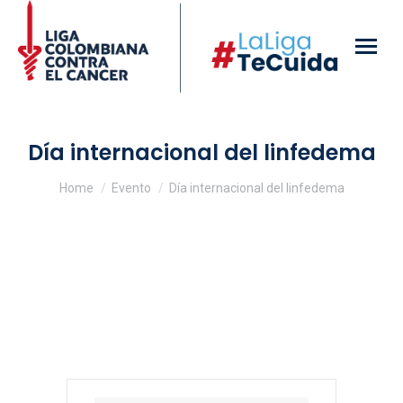
Día internacional del linfedema
You are here:
Home
Evento
Día internacional del linfedema