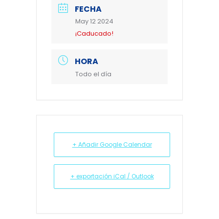
FECHA
May 12 2024
¡Caducado!
HORA
Todo el día
+ Añadir Google Calendar
+ exportación iCal / Outlook