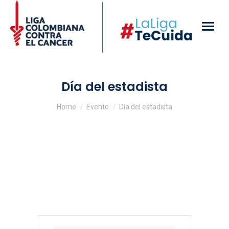
Día del estadista
You are here:
Home
Evento
Día del estadista