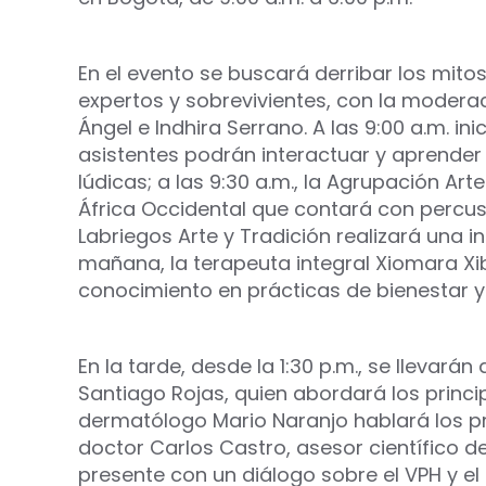
En el evento se buscará derribar los mit
expertos y sobrevivientes, con la modera
Ángel e Indhira Serrano. A las 9:00 a.m. ini
asistentes podrán interactuar y aprender
lúdicas; a las 9:30 a.m., la Agrupación Ar
África Occidental que contará con percus
Labriegos Arte y Tradición realizará una int
mañana, la terapeuta integral Xiomara Xib
conocimiento en prácticas de bienestar y 
En la tarde, desde la 1:30 p.m., se llevar
Santiago Rojas, quien abordará los princi
dermatólogo Mario Naranjo hablará los pri
doctor Carlos Castro, asesor científico d
presente con un diálogo sobre el VPH y el c