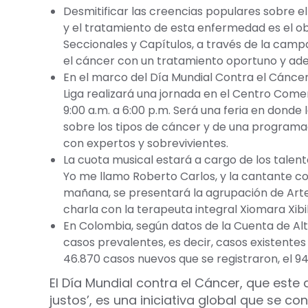
Desmitificar las creencias populares sobre 
y el tratamiento de esta enfermedad es el ob
Seccionales y Capítulos, a través de la campa
el cáncer con un tratamiento oportuno y ade
En el marco del Día Mundial Contra el Cánce
Liga realizará una jornada en el Centro Comer
9:00 a.m. a 6:00 p.m. Será una feria en donde 
sobre los tipos de cáncer y de una programac
con expertos y sobrevivientes.
La cuota musical estará a cargo de los talen
Yo me llamo Roberto Carlos, y la cantante col
mañana, se presentará la agrupación de Arte 
charla con la terapeuta integral Xiomara Xibil
En Colombia, según datos de la Cuenta de Alt
casos prevalentes, es decir, casos existentes 
46.870 casos nuevos que se registraron, el 9
El Día Mundial contra el Cáncer, que est
justos’, es una iniciativa global que se c