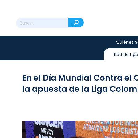
Quiénes 
Red de Lig
En el Día Mundial Contra el
la apuesta de la Liga Colo