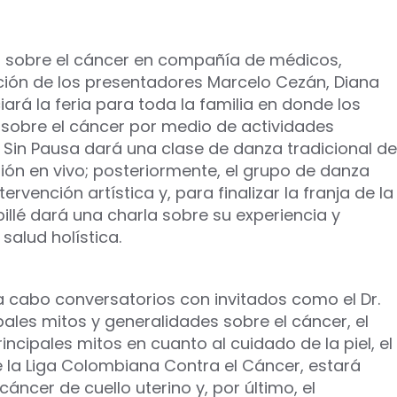
os sobre el cáncer en compañía de médicos,
ción de los presentadores Marcelo Cezán, Diana
ciará la feria para toda la familia en donde los
 sobre el cáncer por medio de actividades
te Sin Pausa dará una clase de danza tradicional de
ión en vivo; posteriormente, el grupo de danza
ervención artística y, para finalizar la franja de la
illé dará una charla sobre su experiencia y
salud holística.
án a cabo conversatorios con invitados como el Dr.
pales mitos y generalidades sobre el cáncer, el
ncipales mitos en cuanto al cuidado de la piel, el
e la Liga Colombiana Contra el Cáncer, estará
áncer de cuello uterino y, por último, el