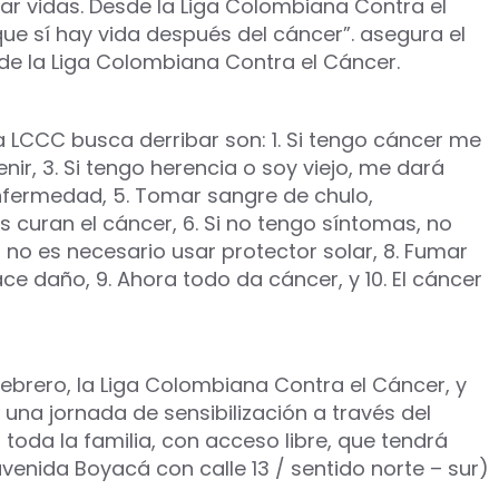
ar vidas. Desde la Liga Colombiana Contra el
e sí hay vida después del cáncer”. asegura el
 de la Liga Colombiana Contra el Cáncer.
LCCC busca derribar son: 1. Si tengo cáncer me
nir, 3. Si tengo herencia o soy viejo, me dará
enfermedad, 5. Tomar sangre de chulo,
curan el cáncer, 6. Si no tengo síntomas, no
no es necesario usar protector solar, 8. Fumar
ce daño, 9. Ahora todo da cáncer, y 10. El cáncer
ebrero, la Liga Colombiana Contra el Cáncer, y
 una jornada de sensibilización a través del
 toda la familia, con acceso libre, que tendrá
avenida Boyacá con calle 13 / sentido norte – sur)