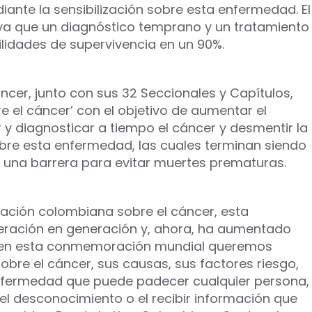
iante la sensibilización sobre esta enfermedad. El
 ya que un diagnóstico temprano y un tratamiento
lidades de supervivencia en un 90%.
ncer, junto con sus 32 Seccionales y Capítulos,
 el cáncer’ con el objetivo de aumentar el
 y diagnosticar a tiempo el cáncer y desmentir la
bre esta enfermedad, las cuales terminan siendo
 una barrera para evitar muertes prematuras.
ación colombiana sobre el cáncer, esta
ración en generación y, ahora, ha aumentado
o, en esta conmemoración mundial queremos
obre el cáncer, sus causas, sus factores riesgo,
enfermedad que puede padecer cualquier persona,
el desconocimiento o el recibir información que